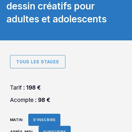
dessin créatifs pour
adultes et adolescents
TOUS LES STAGES
Tarif :
198 €
Acompte :
98 €
MATIN
S'INSCRIRE
APRÈS-MIDI
S'INSCRIRE