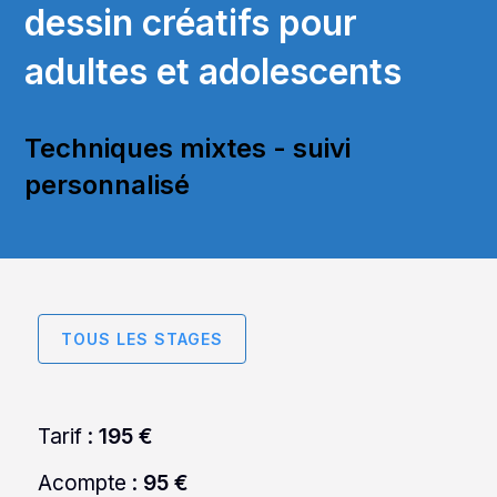
dessin créatifs pour
adultes et adolescents
Techniques mixtes - suivi
personnalisé
TOUS LES STAGES
Tarif :
195 €
Acompte :
95 €