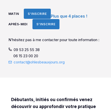
MATIN
S'INSCRIRE
Plus que 4 places !
APRÈS-MIDI
S'INSCRIRE
N’hésitez pas à me contacter pour toute information :
09 53 25 55 38
06 15 23 00 20
contact@ohlesbeauxjours.org
Débutants, initiés ou confirmés venez
découvrir ou approfondir votre pratique