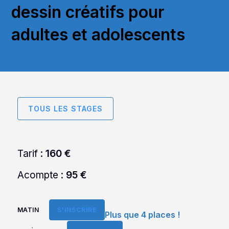
dessin créatifs pour
adultes et adolescents
TOUS LES STAGES
Tarif :
160 €
Acompte :
95 €
MATIN
S'INSCRIRE
Plus que 4 places !